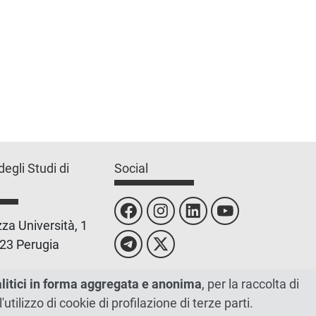
degli Studi di
Social
za Università, 1
23 Perugia
 0755851
alitici in forma aggregata e anonima
, per la raccolta di
l'utilizzo di cookie di profilazione di terze parti.
 00448820548