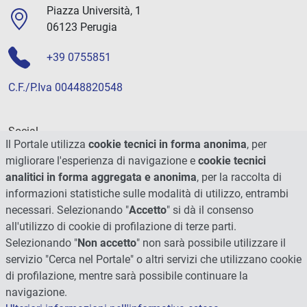
Piazza Università, 1
06123 Perugia
+39 0755851
C.F./P.Iva 00448820548
Social
Il Portale utilizza
cookie tecnici in forma anonima
, per
migliorare l'esperienza di navigazione e
cookie tecnici
analitici in forma aggregata e anonima
, per la raccolta di
informazioni statistiche sulle modalità di utilizzo, entrambi
necessari. Selezionando "
Accetto
" si dà il consenso
all'utilizzo di cookie di profilazione di terze parti.
Selezionando "
Non accetto
" non sarà possibile utilizzare il
servizio "Cerca nel Portale" o altri servizi che utilizzano cookie
di profilazione, mentre sarà possibile continuare la
navigazione.