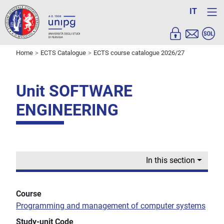
IT
Home
ECTS Catalogue
ECTS course catalogue 2026/27
Unit SOFTWARE
ENGINEERING
In this section
Course
Programming and management of computer systems
Study-unit Code