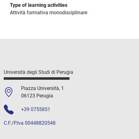
Type of learning activities
Attività formativa monodisciplinare
Università degli Studi di Perugia
Piazza Università, 1
06123 Perugia
+39 0755851
C.F./P.Iva 00448820548