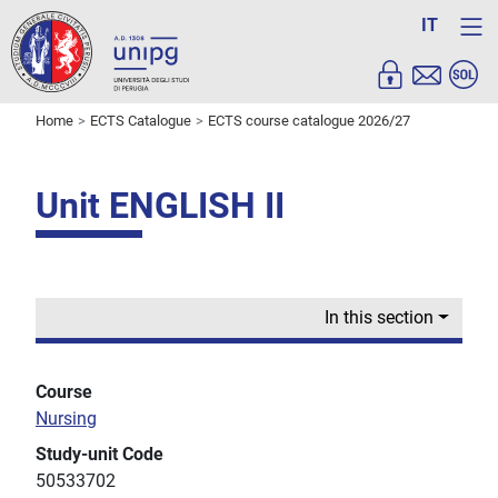
IT
Home
ECTS Catalogue
ECTS course catalogue 2026/27
Unit ENGLISH II
In this section
Course
Nursing
Study-unit Code
50533702