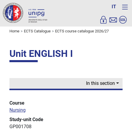
IT
Home
ECTS Catalogue
ECTS course catalogue 2026/27
Unit ENGLISH I
In this section
Course
Nursing
Study-unit Code
GP001708