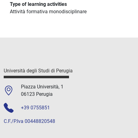
Type of learning activities
Attività formativa monodisciplinare
Università degli Studi di Perugia
Piazza Università, 1
06123 Perugia
+39 0755851
C.F./P.Iva 00448820548