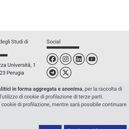
degli Studi di
Social
za Università, 1
23 Perugia
 0755851
alitici in forma aggregata e anonima
, per la raccolta di
l'utilizzo di cookie di profilazione di terze parti.
 00448820548
ano cookie di profilazione, mentre sarà possibile continuare