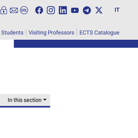
IT
l Students
Visiting Professors
ECTS Catalogue
In this section