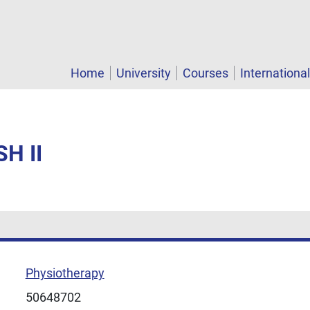
Home
University
Courses
Internationa
SH II
Physiotherapy
50648702