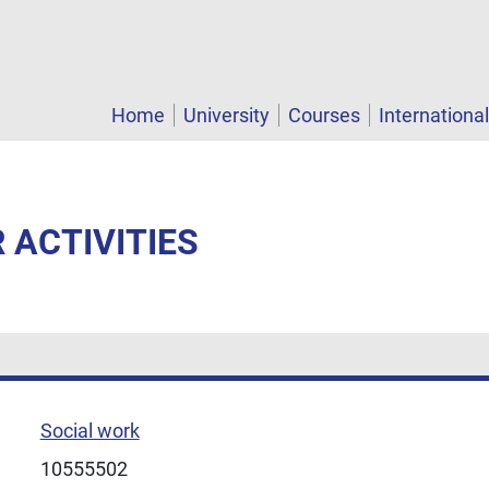
Home
University
Courses
Internationa
R ACTIVITIES
Social work
10555502