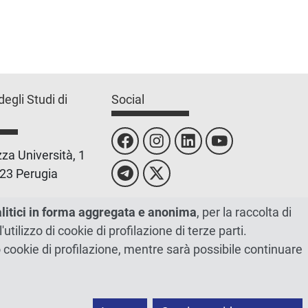
degli Studi di
Social
za Università, 1
23 Perugia
 0755851
alitici in forma aggregata e anonima
, per la raccolta di
l'utilizzo di cookie di profilazione di terze parti.
 00448820548
ano cookie di profilazione, mentre sarà possibile continuare