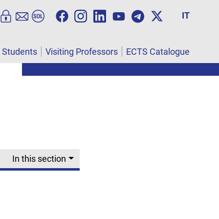
IT
l Students
Visiting Professors
ECTS Catalogue
In this section