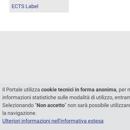
ECTS Label
Il Portale utilizza
cookie tecnici in forma anonima
, per 
informazioni statistiche sulle modalità di utilizzo, entr
Selezionando "
Non accetto
" non sarà possibile utilizzar
la navigazione.
Ulteriori informazioni nell'informativa estesa