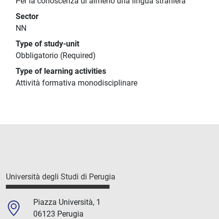
Per la conoscenza di almeno una lingua straniera
Sector
NN
Type of study-unit
Obbligatorio (Required)
Type of learning activities
Attività formativa monodisciplinare
Università degli Studi di Perugia
Piazza Università, 1
06123 Perugia