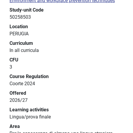
Environment and workplace prevention techniques
Study-unit Code
50258503
Location
PERUGIA
Curriculum
In all curricula
CFU
3
Course Regulation
Coorte 2024
Offered
2026/27
Learning activities
Lingua/prova finale
Area