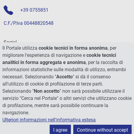
+39 0755851
C.F./P.Iva 00448820548
Social
Il Portale utilizza
cookie tecnici in forma anonima
, per
migliorare l'esperienza di navigazione e
cookie tecnici
analitici in forma aggregata e anonima
, per la raccolta di
informazioni statistiche sulle modalità di utilizzo, entrambi
necessari. Selezionando "
Accetto
" si dà il consenso
all'utilizzo di cookie di profilazione di terze parti.
Selezionando "
Non accetto
" non sarà possibile utilizzare il
servizio "Cerca nel Portale" o altri servizi che utilizzano cookie
di profilazione, mentre sarà possibile continuare la
navigazione.
Ulteriori informazioni nell'informativa estesa
© 2026 - Università degli Studi di Perugia
I agree
Continue without accept