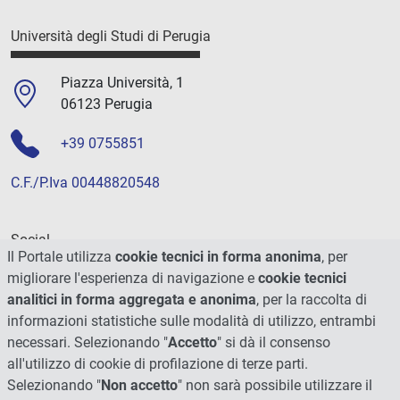
Università degli Studi di Perugia
Piazza Università, 1
06123 Perugia
+39 0755851
C.F./P.Iva 00448820548
Social
Il Portale utilizza
cookie tecnici in forma anonima
, per
migliorare l'esperienza di navigazione e
cookie tecnici
analitici in forma aggregata e anonima
, per la raccolta di
informazioni statistiche sulle modalità di utilizzo, entrambi
necessari. Selezionando "
Accetto
" si dà il consenso
all'utilizzo di cookie di profilazione di terze parti.
Selezionando "
Non accetto
" non sarà possibile utilizzare il