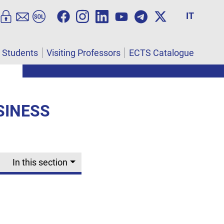
IT
l Students
Visiting Professors
ECTS Catalogue
SINESS
In this section