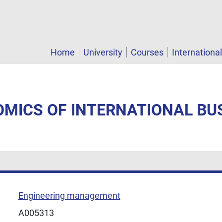
Home
University
Courses
Internationa
OMICS OF INTERNATIONAL BU
Engineering management
A005313