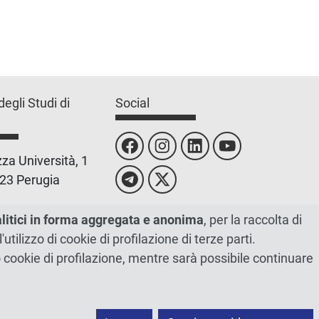
degli Studi di
Social
za Università, 1
23 Perugia
 0755851
alitici in forma aggregata e anonima
, per la raccolta di
l'utilizzo di cookie di profilazione di terze parti.
 00448820548
ano cookie di profilazione, mentre sarà possibile continuare