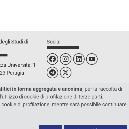
degli Studi di
Social
za Università, 1
23 Perugia
 0755851
alitici in forma aggregata e anonima
, per la raccolta di
l'utilizzo di cookie di profilazione di terze parti.
 00448820548
ano cookie di profilazione, mentre sarà possibile continuare