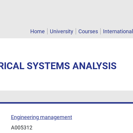
Home
University
Courses
Internationa
RICAL SYSTEMS ANALYSIS
Engineering management
A005312