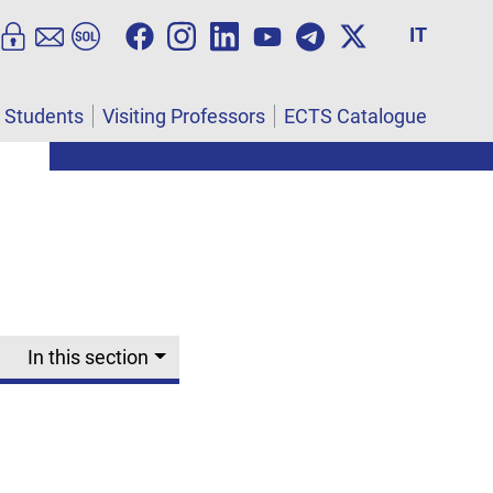
IT
l Students
Visiting Professors
ECTS Catalogue
In this section