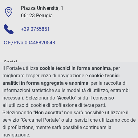
Piazza Università, 1
06123 Perugia
+39 0755851
C.F./P.Iva 00448820548
Social
Il Portale utilizza
cookie tecnici in forma anonima
, per
migliorare l'esperienza di navigazione e
cookie tecnici
analitici in forma aggregata e anonima
, per la raccolta di
informazioni statistiche sulle modalità di utilizzo, entrambi
necessari. Selezionando "
Accetto
" si dà il consenso
all'utilizzo di cookie di profilazione di terze parti.
Selezionando "
Non accetto
" non sarà possibile utilizzare il
servizio "Cerca nel Portale" o altri servizi che utilizzano cookie
di profilazione, mentre sarà possibile continuare la
navigazione.