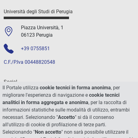
Università degli Studi di Perugia
Piazza Università, 1
06123 Perugia
+39 0755851
C.F./P.Iva 00448820548
Social
Il Portale utilizza
cookie tecnici in forma anonima
, per
migliorare l'esperienza di navigazione e
cookie tecnici
analitici in forma aggregata e anonima
, per la raccolta di
informazioni statistiche sulle modalità di utilizzo, entrambi
necessari. Selezionando "
Accetto
" si dà il consenso
all'utilizzo di cookie di profilazione di terze parti.
Selezionando "
Non accetto
" non sarà possibile utilizzare il