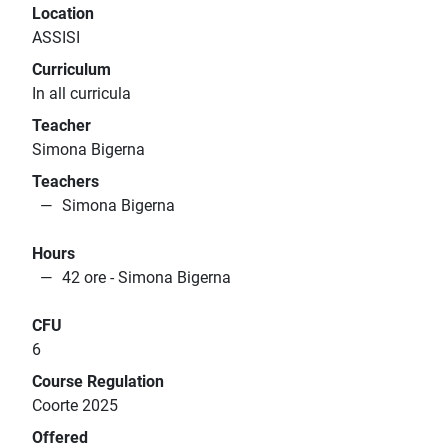
Location
ASSISI
Curriculum
In all curricula
Teacher
Simona Bigerna
Teachers
Simona Bigerna
Hours
42 ore - Simona Bigerna
CFU
6
Course Regulation
Coorte 2025
Offered