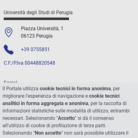
Università degli Studi di Perugia
Piazza Università, 1
06123 Perugia
+39 0755851
C.F./P.Iva 00448820548
Social
Il Portale utilizza
cookie tecnici in forma anonima
, per
migliorare l'esperienza di navigazione e
cookie tecnici
analitici in forma aggregata e anonima
, per la raccolta di
informazioni statistiche sulle modalità di utilizzo, entrambi
necessari. Selezionando "
Accetto
" si dà il consenso
all'utilizzo di cookie di profilazione di terze parti.
Selezionando "
Non accetto
" non sarà possibile utilizzare il