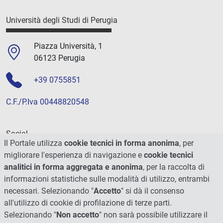
Università degli Studi di Perugia
Piazza Università, 1
06123 Perugia
+39 0755851
C.F./P.Iva 00448820548
Social
Il Portale utilizza
cookie tecnici in forma anonima
, per
migliorare l'esperienza di navigazione e
cookie tecnici
analitici in forma aggregata e anonima
, per la raccolta di
informazioni statistiche sulle modalità di utilizzo, entrambi
necessari. Selezionando "
Accetto
" si dà il consenso
all'utilizzo di cookie di profilazione di terze parti.
Selezionando "
Non accetto
" non sarà possibile utilizzare il