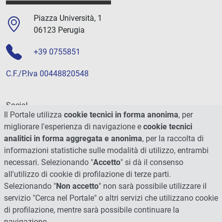
Piazza Università, 1
06123 Perugia
+39 0755851
C.F./P.Iva 00448820548
Social
Il Portale utilizza
cookie tecnici in forma anonima
, per
migliorare l'esperienza di navigazione e
cookie tecnici
analitici in forma aggregata e anonima
, per la raccolta di
informazioni statistiche sulle modalità di utilizzo, entrambi
necessari. Selezionando "
Accetto
" si dà il consenso
all'utilizzo di cookie di profilazione di terze parti.
Selezionando "
Non accetto
" non sarà possibile utilizzare il
servizio "Cerca nel Portale" o altri servizi che utilizzano cookie
di profilazione, mentre sarà possibile continuare la
navigazione.