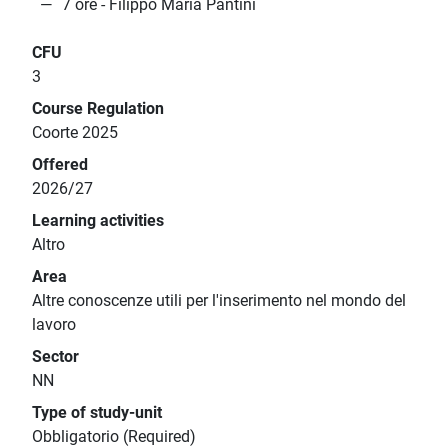
7 ore - Filippo Maria Pantini
CFU
3
Course Regulation
Coorte 2025
Offered
2026/27
Learning activities
Altro
Area
Altre conoscenze utili per l'inserimento nel mondo del
lavoro
Sector
NN
Type of study-unit
Obbligatorio (Required)