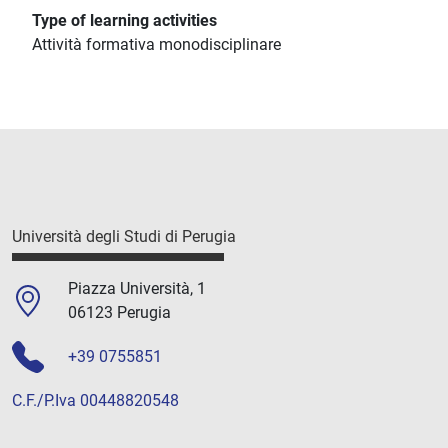
Type of learning activities
Attività formativa monodisciplinare
Università degli Studi di Perugia
Piazza Università, 1
06123 Perugia
+39 0755851
C.F./P.Iva 00448820548