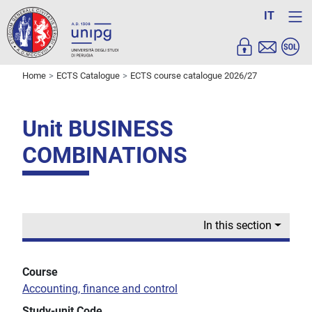
IT
Home
ECTS Catalogue
ECTS course catalogue 2026/27
Unit BUSINESS
COMBINATIONS
In this section
Course
Accounting, finance and control
Study-unit Code