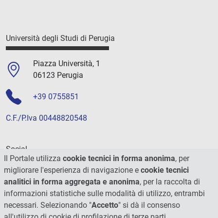
Università degli Studi di Perugia
Piazza Università, 1
06123 Perugia
+39 0755851
C.F./P.Iva 00448820548
Social
Il Portale utilizza
cookie tecnici in forma anonima
, per
migliorare l'esperienza di navigazione e
cookie tecnici
analitici in forma aggregata e anonima
, per la raccolta di
informazioni statistiche sulle modalità di utilizzo, entrambi
necessari. Selezionando "
Accetto
" si dà il consenso
all'utilizzo di cookie di profilazione di terze parti.