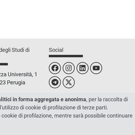
degli Studi di
Social
za Università, 1
23 Perugia
 0755851
alitici in forma aggregata e anonima
, per la raccolta di
l'utilizzo di cookie di profilazione di terze parti.
 00448820548
ano cookie di profilazione, mentre sarà possibile continuare