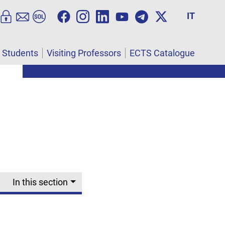
IT
l Students
Visiting Professors
ECTS Catalogue
In this section