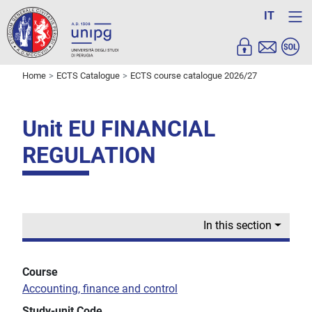
IT
Home
ECTS Catalogue
ECTS course catalogue 2026/27
Unit EU FINANCIAL
REGULATION
In this section
Course
Accounting, finance and control
Study-unit Code