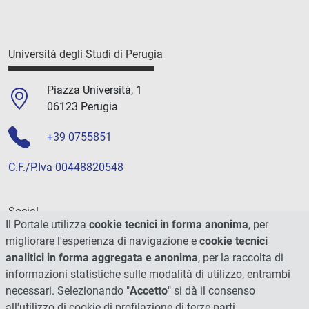
Università degli Studi di Perugia
Piazza Università, 1
06123 Perugia
+39 0755851
C.F./P.Iva 00448820548
Social
Il Portale utilizza
cookie tecnici in forma anonima
, per
migliorare l'esperienza di navigazione e
cookie tecnici
analitici in forma aggregata e anonima
, per la raccolta di
informazioni statistiche sulle modalità di utilizzo, entrambi
necessari. Selezionando "
Accetto
" si dà il consenso
all'utilizzo di cookie di profilazione di terze parti.