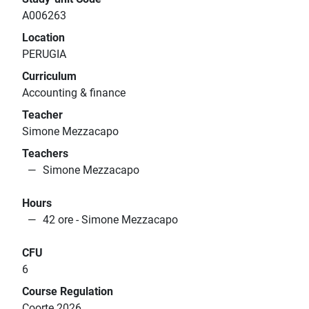
A006263
Location
PERUGIA
Curriculum
Accounting & finance
Teacher
Simone Mezzacapo
Teachers
Simone Mezzacapo
Hours
42 ore - Simone Mezzacapo
CFU
6
Course Regulation
Coorte 2026