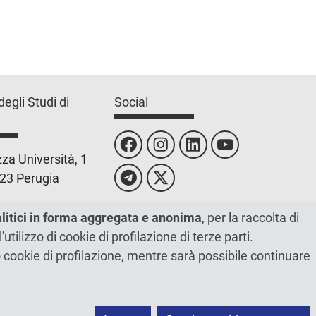
degli Studi di
Social
za Università, 1
23 Perugia
 0755851
alitici in forma aggregata e anonima
, per la raccolta di
l'utilizzo di cookie di profilazione di terze parti.
 00448820548
ano cookie di profilazione, mentre sarà possibile continuare