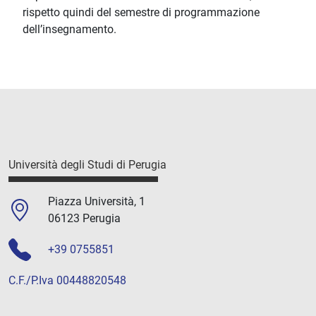
rispetto quindi del semestre di programmazione
dell’insegnamento.
Università degli Studi di Perugia
Piazza Università, 1
06123 Perugia
+39 0755851
C.F./P.Iva 00448820548