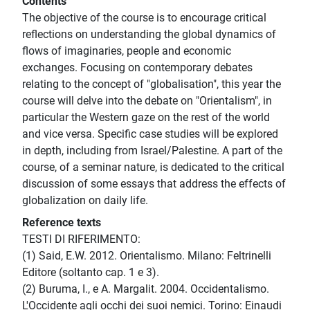
Contents
The objective of the course is to encourage critical
reflections on understanding the global dynamics of
flows of imaginaries, people and economic
exchanges. Focusing on contemporary debates
relating to the concept of "globalisation", this year the
course will delve into the debate on "Orientalism", in
particular the Western gaze on the rest of the world
and vice versa. Specific case studies will be explored
in depth, including from Israel/Palestine. A part of the
course, of a seminar nature, is dedicated to the critical
discussion of some essays that address the effects of
globalization on daily life.
Reference texts
TESTI DI RIFERIMENTO:
(1) Said, E.W. 2012. Orientalismo. Milano: Feltrinelli
Editore (soltanto cap. 1 e 3).
(2) Buruma, I., e A. Margalit. 2004. Occidentalismo.
L'Occidente agli occhi dei suoi nemici. Torino: Einaudi