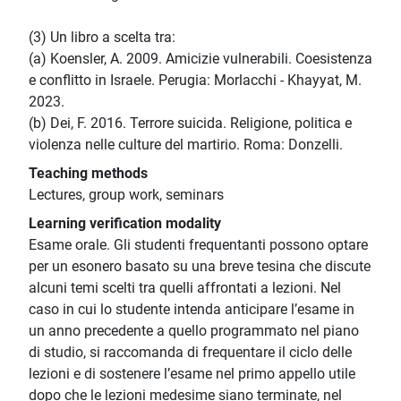
(3) Un libro a scelta tra:
(a) Koensler, A. 2009. Amicizie vulnerabili. Coesistenza
e conflitto in Israele. Perugia: Morlacchi - Khayyat, M.
2023.
(b) Dei, F. 2016. Terrore suicida. Religione, politica e
violenza nelle culture del martirio. Roma: Donzelli.
Teaching methods
Lectures, group work, seminars
Learning verification modality
Esame orale. Gli studenti frequentanti possono optare
per un esonero basato su una breve tesina che discute
alcuni temi scelti tra quelli affrontati a lezioni. Nel
caso in cui lo studente intenda anticipare l’esame in
un anno precedente a quello programmato nel piano
di studio, si raccomanda di frequentare il ciclo delle
lezioni e di sostenere l’esame nel primo appello utile
dopo che le lezioni medesime siano terminate, nel