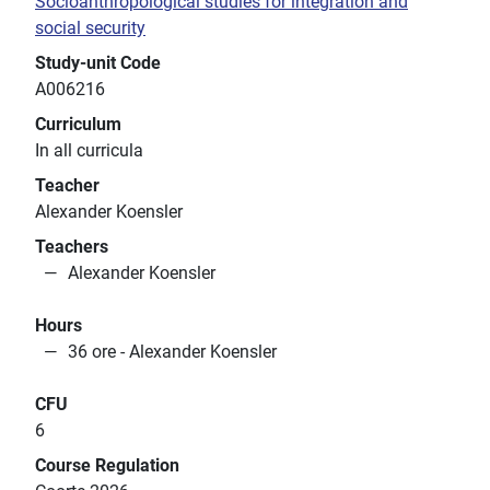
Socioanthropological studies for integration and
social security
Study-unit Code
A006216
Curriculum
In all curricula
Teacher
Alexander Koensler
Teachers
Alexander Koensler
Hours
36 ore - Alexander Koensler
CFU
6
Course Regulation