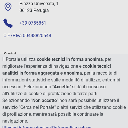
Piazza Università, 1
06123 Perugia
+39 0755851
C.F./P.Iva 00448820548
Social
Il Portale utilizza
cookie tecnici in forma anonima
, per
migliorare l'esperienza di navigazione e
cookie tecnici
analitici in forma aggregata e anonima
, per la raccolta di
informazioni statistiche sulle modalità di utilizzo, entrambi
necessari. Selezionando "
Accetto
" si dà il consenso
all'utilizzo di cookie di profilazione di terze parti.
Selezionando "
Non accetto
" non sarà possibile utilizzare il
servizio "Cerca nel Portale" o altri servizi che utilizzano cookie
di profilazione, mentre sarà possibile continuare la
navigazione.
Ulteriori informazioni nell'informativa estesa