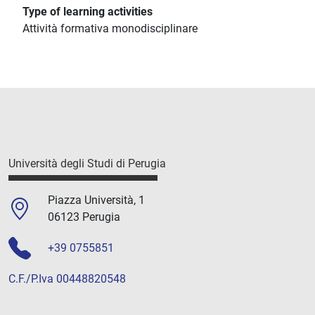
Type of learning activities
Attività formativa monodisciplinare
Università degli Studi di Perugia
Piazza Università, 1
06123 Perugia
+39 0755851
C.F./P.Iva 00448820548