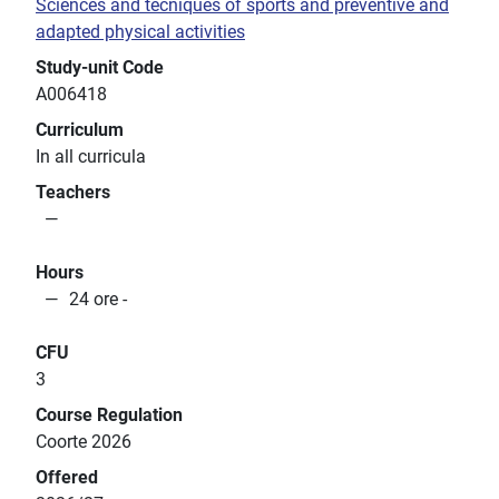
Sciences and tecniques of sports and preventive and
adapted physical activities
Study-unit Code
A006418
Curriculum
In all curricula
Teachers
Hours
24 ore -
CFU
3
Course Regulation
Coorte 2026
Offered