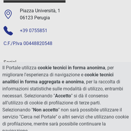
Piazza Università, 1
06123 Perugia
+39 0755851
C.F./P.Iva 00448820548
Social
Il Portale utilizza
cookie tecnici in forma anonima
, per
migliorare l'esperienza di navigazione e
cookie tecnici
analitici in forma aggregata e anonima
, per la raccolta di
informazioni statistiche sulle modalità di utilizzo, entrambi
necessari. Selezionando "
Accetto
" si dà il consenso
all'utilizzo di cookie di profilazione di terze parti.
Selezionando "
Non accetto
" non sarà possibile utilizzare il
servizio "Cerca nel Portale" o altri servizi che utilizzano cookie
di profilazione, mentre sarà possibile continuare la
navigazione.