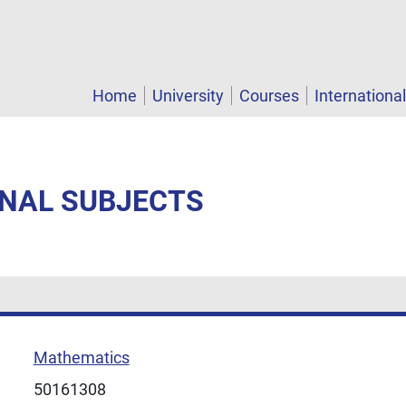
Home
University
Courses
Internationa
ONAL SUBJECTS
Mathematics
50161308