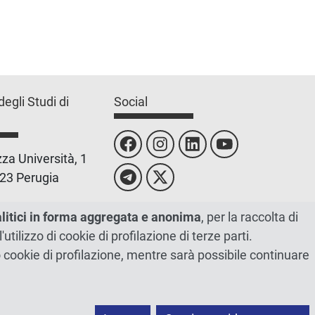
degli Studi di
Social
za Università, 1
23 Perugia
 0755851
alitici in forma aggregata e anonima
, per la raccolta di
l'utilizzo di cookie di profilazione di terze parti.
 00448820548
ano cookie di profilazione, mentre sarà possibile continuare