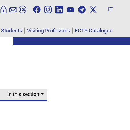
IT
l Students
Visiting Professors
ECTS Catalogue
In this section