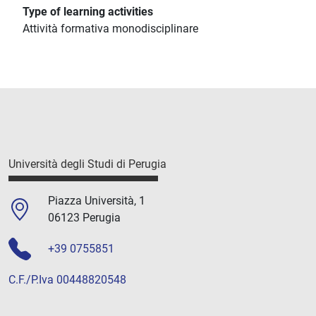
Type of learning activities
Attività formativa monodisciplinare
Università degli Studi di Perugia
Piazza Università, 1
06123 Perugia
+39 0755851
C.F./P.Iva 00448820548