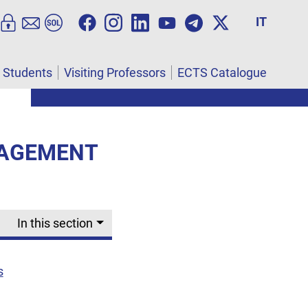
IT
l Students
Visiting Professors
ECTS Catalogue
NAGEMENT
In this section
s