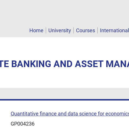
Home
University
Courses
Internationa
VATE BANKING AND ASSET MA
Quantitative finance and data science for economic
GP004236