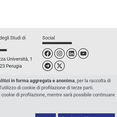
degli Studi di
Social
za Università, 1
23 Perugia
 0755851
alitici in forma aggregata e anonima
, per la raccolta di
l'utilizzo di cookie di profilazione di terze parti.
 00448820548
ano cookie di profilazione, mentre sarà possibile continuare