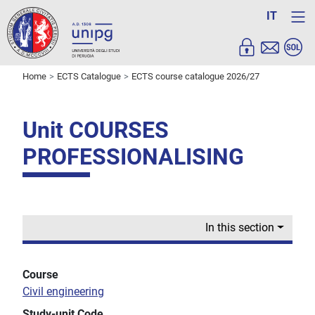
IT
Home
ECTS Catalogue
ECTS course catalogue 2026/27
Unit COURSES
PROFESSIONALISING
In this section
Course
Civil engineering
Study-unit Code