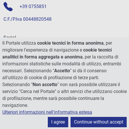
+39 0755851
C.F./P.Iva 00448820548
Social
Il Portale utilizza
cookie tecnici in forma anonima
, per
migliorare l'esperienza di navigazione e
cookie tecnici
analitici in forma aggregata e anonima
, per la raccolta di
informazioni statistiche sulle modalità di utilizzo, entrambi
necessari. Selezionando "
Accetto
" si dà il consenso
all'utilizzo di cookie di profilazione di terze parti.
Selezionando "
Non accetto
" non sarà possibile utilizzare il
servizio "Cerca nel Portale" o altri servizi che utilizzano cookie
di profilazione, mentre sarà possibile continuare la
navigazione.
Ulteriori informazioni nell'informativa estesa
© 2026 - Università degli Studi di Perugia
I agree
Continue without accept