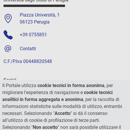
Piazza Università, 1
06123 Perugia
+39 0755851
Contatti
C.F./P.Iva 00448820548
Social
Il Portale utilizza
cookie tecnici in forma anonima
, per
migliorare l'esperienza di navigazione e
cookie tecnici
analitici in forma aggregata e anonima
, per la raccolta di
informazioni statistiche sulle modalità di utilizzo, entrambi
necessari. Selezionando "
Accetto
" si dà il consenso
all'utilizzo di cookie di profilazione di terze parti.
Selezionando "
Non accetto
" non sarà possibile utilizzare il