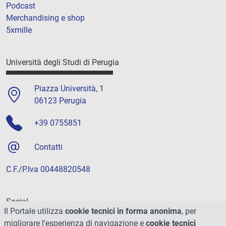
Podcast
Merchandising e shop
5xmille
Università degli Studi di Perugia
Piazza Università, 1
06123 Perugia
+39 0755851
Contatti
C.F./P.Iva 00448820548
Social
Il Portale utilizza
cookie tecnici in forma anonima
, per
migliorare l'esperienza di navigazione e
cookie tecnici