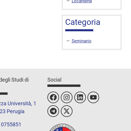
Locandina
Categoria
Seminario
degli Studi di
Social
za Università, 1
23 Perugia
 0755851