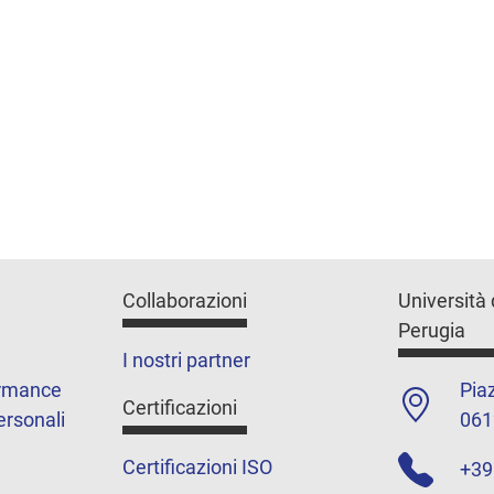
Collaborazioni
Università 
Perugia
I nostri partner
ormance
Piaz
Certificazioni
ersonali
061
Certificazioni ISO
+39