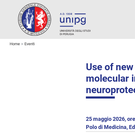
Home
Eventi
Use of new
molecular i
neuroprotec
25 maggio 2026, ore
Polo di Medicina, Edi