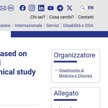
EN
Chi sei?
Cosa cerchi?
Contatti
ssione
Internazionale
Servizi
Disabilità e DSA
based on
Organizzatore
l
nical study
Dipartimento di
Medicina e Chirurgia
Allegato