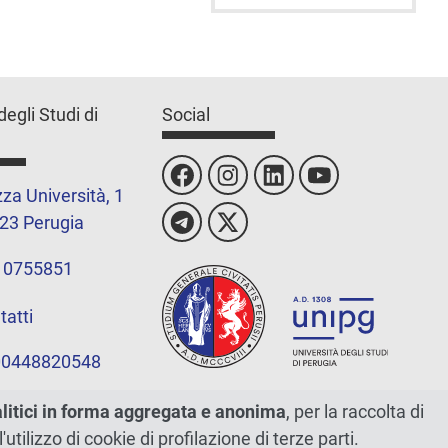
degli Studi di
Social
za Università, 1
23 Perugia
 0755851
tatti
 00448820548
alitici in forma aggregata e anonima
, per la raccolta di
l'utilizzo di cookie di profilazione di terze parti.