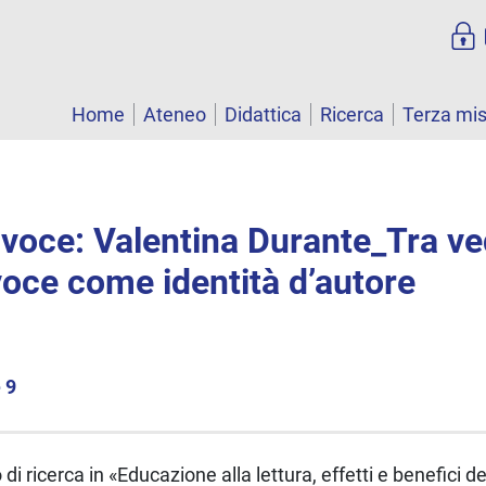
Home
Ateneo
Didattica
Ricerca
Terza mi
la voce: Valentina Durante_Tra v
 voce come identità d’autore
 9
di ricerca in «Educazione alla lettura, effetti e benefici de