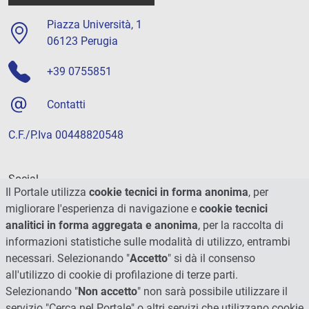
Piazza Università, 1
06123 Perugia
+39 0755851
Contatti
C.F./P.Iva 00448820548
Social
Il Portale utilizza
cookie tecnici in forma anonima
, per
migliorare l'esperienza di navigazione e
cookie tecnici
analitici in forma aggregata e anonima
, per la raccolta di
informazioni statistiche sulle modalità di utilizzo, entrambi
necessari. Selezionando "
Accetto
" si dà il consenso
all'utilizzo di cookie di profilazione di terze parti.
Selezionando "
Non accetto
" non sarà possibile utilizzare il
servizio "Cerca nel Portale" o altri servizi che utilizzano cookie