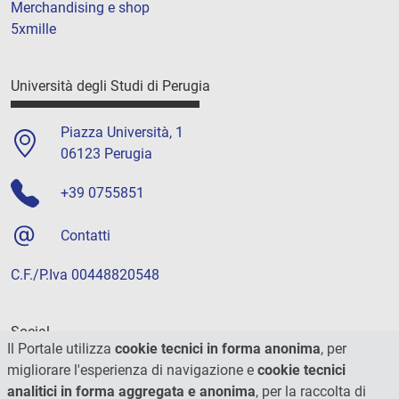
Merchandising e shop
5xmille
Università degli Studi di Perugia
Piazza Università, 1
06123 Perugia
+39 0755851
Contatti
C.F./P.Iva 00448820548
Social
Il Portale utilizza
cookie tecnici in forma anonima
, per
migliorare l'esperienza di navigazione e
cookie tecnici
analitici in forma aggregata e anonima
, per la raccolta di