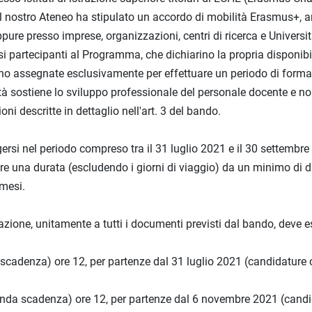
il nostro Ateneo ha stipulato un accordo di mobilità Erasmus+, 
ppure presso imprese, organizzazioni, centri di ricerca e Universit
si partecipanti al Programma, che dichiarino la propria disponibil
no assegnate esclusivamente per effettuare un periodo di forma
vità sostiene lo sviluppo professionale del personale docente e no
oni descritte in dettaglio nell'art. 3 del bando.
ersi nel periodo compreso tra il 31 luglio 2021 e il 30 settembre
re una durata (escludendo i giorni di viaggio) da un minimo di du
mesi.
pazione, unitamente a tutti i documenti previsti dal bando, deve 
 scadenza) ore 12, per partenze dal 31 luglio 2021 (candidature o
onda scadenza) ore 12, per partenze dal 6 novembre 2021 (candi