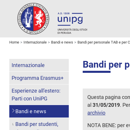
Home
Internazionale
Bandi e news
Bandi per personale TAB e per 
Bandi per 
Internazionale
Programma Erasmus+
Esperienze all’estero:
Questa pagina con
Parti con UniPG
al
31/05/2019
. Pe
Bandi e news
archivio
Bandi per studenti,
NOTA BENE: per eve