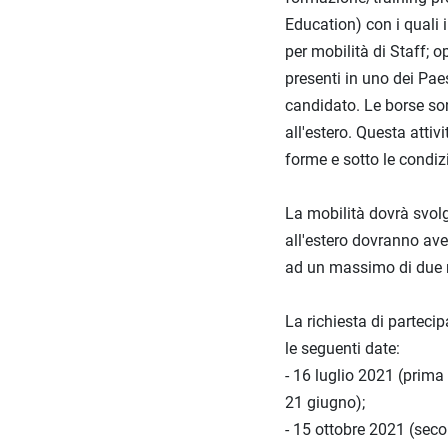
Education) con i quali 
per mobilità di Staff; o
presenti in uno dei Pae
candidato. Le borse so
all'estero. Questa atti
forme e sotto le condizi
La mobilità dovrà svolg
all'estero dovranno ave
ad un massimo di due 
La richiesta di parteci
le seguenti date:
- 16 luglio 2021 (prima
21 giugno);
- 15 ottobre 2021 (sec