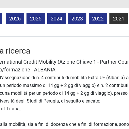
2026
2025
2024
2023
2022
2021
la ricerca
national Credit Mobility (Azione Chiave 1 - Partner Coun
za/formazione - ALBANIA
l'assegnazione di n. 4 contributi di mobilità Extra-UE (Albania) a
n periodo massimo di 14 gg + 2 gg di viaggio) e n. 2 contributi 
cuna mobilità per un periodo di 14 gg + 2 gg di viaggio), presso l
versità degli Studi di Perugia, di seguito elencate:
 of Tirana;
la mobilità, sia a fini di docenza che a fini di formazione, sono