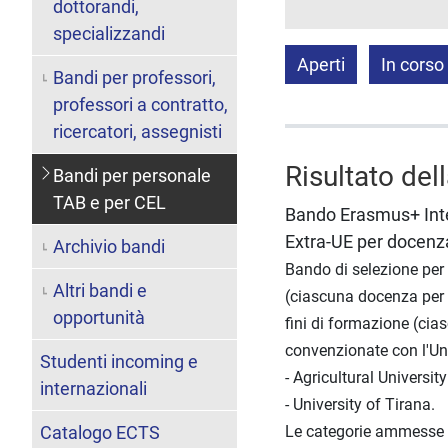
dottorandi,
specializzandi
Aperti
In corso
Bandi per professori,
professori a contratto,
ricercatori, assegnisti
Risultato del
Bandi per personale
TAB e per CEL
Bando Erasmus+ Inter
Extra-UE per docen
Archivio bandi
Bando di selezione per 
Altri bandi e
(ciascuna docenza per u
opportunità
fini di formazione (cias
convenzionate con l'Uni
Studenti incoming e
- Agricultural University
internazionali
- University of Tirana.
Catalogo ECTS
Le categorie ammesse al