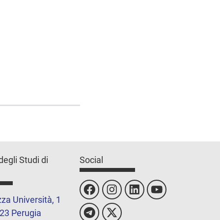
degli Studi di
Social
za Università, 1
23 Perugia