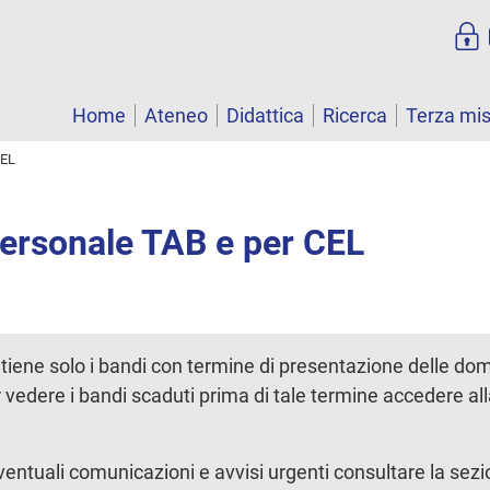
Home
Ateneo
Didattica
Ricerca
Terza mi
CEL
personale TAB e per CEL
tiene solo i bandi con termine di presentazione delle d
r vedere i bandi scaduti prima di tale termine accedere al
ntuali comunicazioni e avvisi urgenti consultare la sez