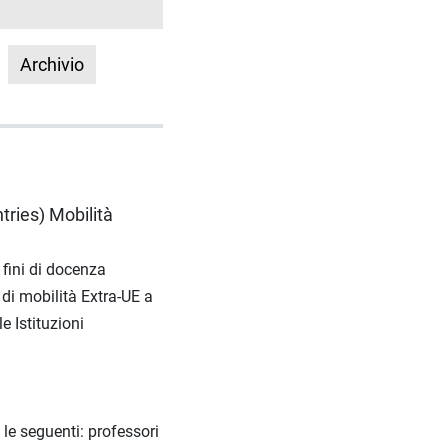
Archivio
tries) Mobilità
 fini di docenza
di mobilità Extra-UE a
e Istituzioni
 le seguenti: professori