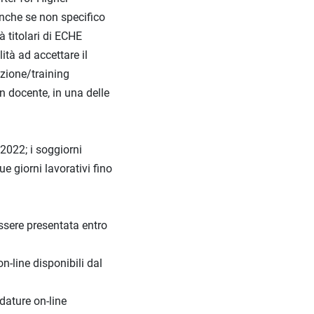
anche se non specifico
à titolari di ECHE
ità ad accettare il
zione/training
n docente, in una delle
 2022; i soggiorni
e giorni lavorativi fino
essere presentata entro
n-line disponibili dal
dature on-line