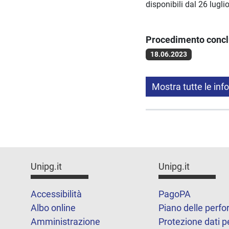
disponibili dal 26 luglio
Procedimento conc
18.06.2023
Mostra tutte le inf
Unipg.it
Unipg.it
Accessibilità
PagoPA
Albo online
Piano delle perf
Amministrazione
Protezione dati p