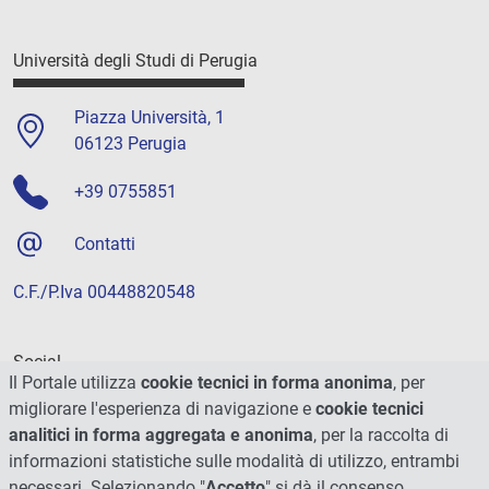
Università degli Studi di Perugia
Piazza Università, 1
06123 Perugia
+39 0755851
Contatti
C.F./P.Iva 00448820548
Social
Il Portale utilizza
cookie tecnici in forma anonima
, per
migliorare l'esperienza di navigazione e
cookie tecnici
analitici in forma aggregata e anonima
, per la raccolta di
informazioni statistiche sulle modalità di utilizzo, entrambi
necessari. Selezionando "
Accetto
" si dà il consenso