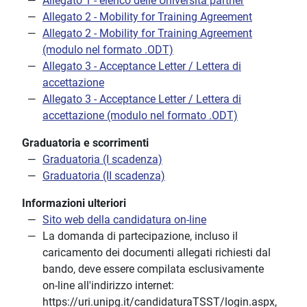
Allegato 1 - elenco delle Università partner
Allegato 2 - Mobility for Training Agreement
Allegato 2 - Mobility for Training Agreement
(modulo nel formato .ODT)
Allegato 3 - Acceptance Letter / Lettera di
accettazione
Allegato 3 - Acceptance Letter / Lettera di
accettazione (modulo nel formato .ODT)
Graduatoria e scorrimenti
Graduatoria (I scadenza)
Graduatoria (II scadenza)
Informazioni ulteriori
Sito web della candidatura on-line
La domanda di partecipazione, incluso il
caricamento dei documenti allegati richiesti dal
bando, deve essere compilata esclusivamente
on-line all'indirizzo internet:
https://uri.unipg.it/candidaturaTSST/login.aspx,