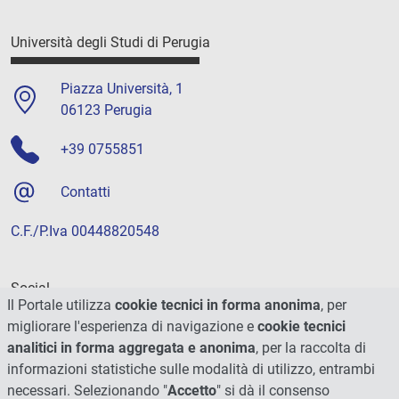
Università degli Studi di Perugia
Piazza Università, 1
06123 Perugia
+39 0755851
Contatti
C.F./P.Iva 00448820548
Social
Il Portale utilizza
cookie tecnici in forma anonima
, per
migliorare l'esperienza di navigazione e
cookie tecnici
analitici in forma aggregata e anonima
, per la raccolta di
informazioni statistiche sulle modalità di utilizzo, entrambi
necessari. Selezionando "
Accetto
" si dà il consenso