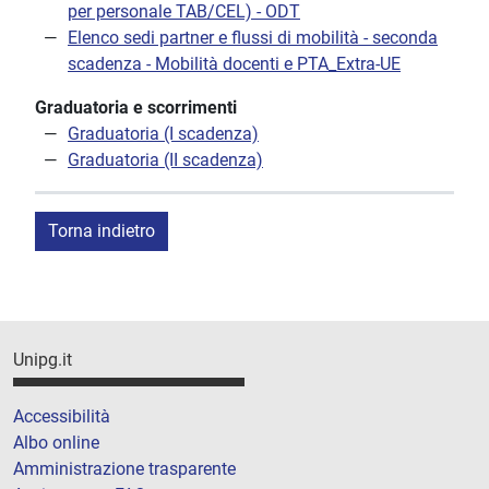
per personale TAB/CEL) - ODT
Elenco sedi partner e flussi di mobilità - seconda
scadenza - Mobilità docenti e PTA_Extra-UE
Graduatoria e scorrimenti
Graduatoria (I scadenza)
Graduatoria (II scadenza)
Torna indietro
Unipg.it
Accessibilità
Albo online
Amministrazione trasparente