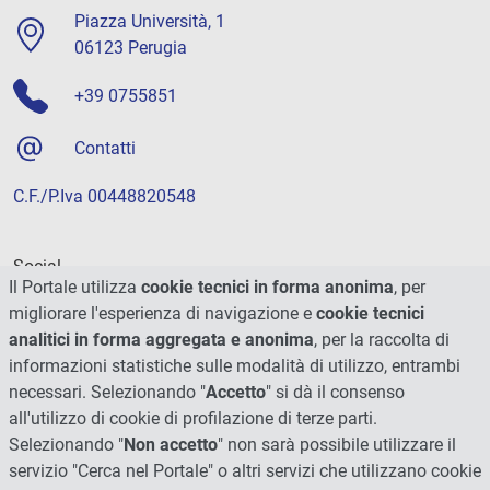
Piazza Università, 1
06123 Perugia
+39 0755851
Contatti
C.F./P.Iva 00448820548
Social
Il Portale utilizza
cookie tecnici in forma anonima
, per
migliorare l'esperienza di navigazione e
cookie tecnici
analitici in forma aggregata e anonima
, per la raccolta di
informazioni statistiche sulle modalità di utilizzo, entrambi
necessari. Selezionando "
Accetto
" si dà il consenso
all'utilizzo di cookie di profilazione di terze parti.
Selezionando "
Non accetto
" non sarà possibile utilizzare il
servizio "Cerca nel Portale" o altri servizi che utilizzano cookie