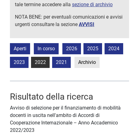
tale termine accedere alla
sezione di archivio
NOTA BENE: per eventuali comunicazioni e avvisi
urgenti consultare la sezione
AVVISI
Aperti
In corso
2026
2025
2024
2023
2022
2021
Archivio
Risultato della ricerca
Avviso di selezione per il finanziamento di mobilità
docenti in uscita nell'ambito di Accordi di
Cooperazione Internazionale – Anno Accademico
2022/2023