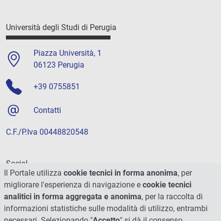
Università degli Studi di Perugia
Piazza Università, 1
06123 Perugia
+39 0755851
Contatti
C.F./P.Iva 00448820548
Social
Il Portale utilizza
cookie tecnici in forma anonima
, per
migliorare l'esperienza di navigazione e
cookie tecnici
analitici in forma aggregata e anonima
, per la raccolta di
informazioni statistiche sulle modalità di utilizzo, entrambi
necessari. Selezionando "
Accetto
" si dà il consenso