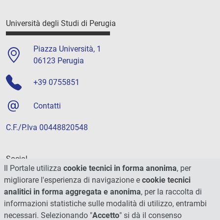
Università degli Studi di Perugia
Piazza Università, 1
06123 Perugia
+39 0755851
Contatti
C.F./P.Iva 00448820548
Social
Il Portale utilizza
cookie tecnici in forma anonima
, per
migliorare l'esperienza di navigazione e
cookie tecnici
analitici in forma aggregata e anonima
, per la raccolta di
informazioni statistiche sulle modalità di utilizzo, entrambi
necessari. Selezionando "
Accetto
" si dà il consenso