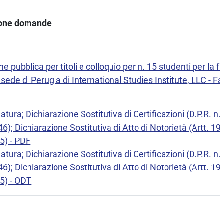
ione domande
ne pubblica per titoli e colloquio per n. 15 studenti per la
a sede di Perugia di International Studies Institute, LLC -
tura; Dichiarazione Sostitutiva di Certificazioni (D.P.R. n
6); Dichiarazione Sostitutiva di Atto di Notorietà (Artt. 19
5) - PDF
tura; Dichiarazione Sostitutiva di Certificazioni (D.P.R. n
6); Dichiarazione Sostitutiva di Atto di Notorietà (Artt. 19
5) - ODT