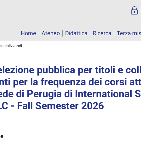
Home
Ateneo
Didattica
Ricerca
Terza mi
pecializzandi
elezione pubblica per titoli e co
ti per la frequenza dei corsi att
ede di Perugia di International 
LLC - Fall Semester 2026
ne