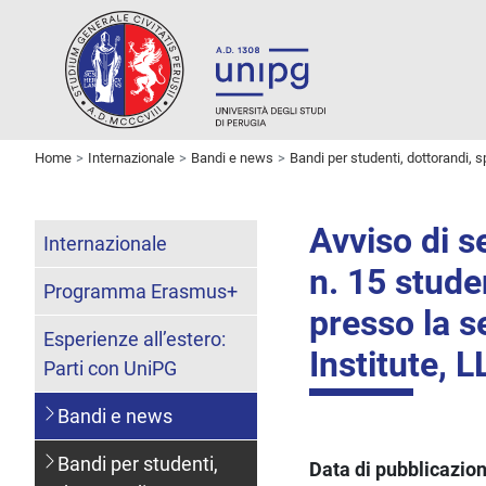
Home
Internazionale
Bandi e news
Bandi per studenti, dottorandi, s
Avviso di s
Internazionale
n. 15 studen
Programma Erasmus+
presso la s
Esperienze all’estero:
Institute, 
Parti con UniPG
Bandi e news
Bandi per studenti,
Data di pubblicazio