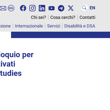
EN
Chi sei?
Cosa cerchi?
Contatti
ssione
Internazionale
Servizi
Disabilità e DSA
lloquio per
ivati
Studies