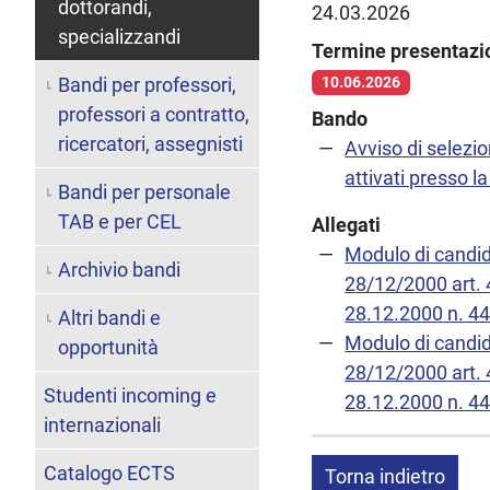
dottorandi,
24.03.2026
specializzandi
Termine presentaz
Bandi per professori,
10.06.2026
professori a contratto,
Bando
ricercatori, assegnisti
Avviso di selezio
attivati presso l
Bandi per personale
TAB e per CEL
Allegati
Modulo di candida
Archivio bandi
28/12/2000 art. 4
28.12.2000 n. 44
Altri bandi e
Modulo di candida
opportunità
28/12/2000 art. 4
Studenti incoming e
28.12.2000 n. 44
internazionali
Catalogo ECTS
Torna indietro