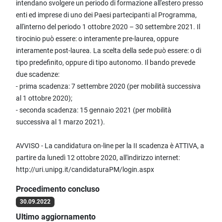
intendano svolgere un periodo di formazione all'estero presso
enti ed imprese di uno dei Paesi partecipanti al Programma,
all'interno del periodo 1 ottobre 2020 – 30 settembre 2021. Il
tirocinio può essere: o interamente pre-laurea, oppure
interamente post-laurea. La scelta della sede può essere: o di
tipo predefinito, oppure di tipo autonomo. Il bando prevede
due scadenze:
- prima scadenza: 7 settembre 2020 (per mobilità successiva
al 1 ottobre 2020);
- seconda scadenza: 15 gennaio 2021 (per mobilità
successiva al 1 marzo 2021).
AVVISO - La candidatura on-line per la II scadenza è ATTIVA, a
partire da lunedì 12 ottobre 2020, all'indirizzo internet:
http://uri.unipg.it/candidaturaPM/login.aspx
Procedimento concluso
30.09.2022
Ultimo aggiornamento