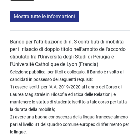
Mostra tutte le informazioni
Bando per l'attribuzione di n. 3 contributi di mobilità
per il rilascio di doppio titolo nell'ambito dell'accordo
stipulato tra l'Università degli Studi di Perugia e
l'Université Catholique de Lyon (Francia)
Selezione pubblica, per titoli e colloquio. Il Bando è rivolto ai
candidati in possesso dei seguenti requisiti:
1) essere iscritti per l'A.A. 2019/2020 al I anno del Corso di
Laurea Magistrale in Filosofia ed Etica delle Relazioni, e
mantenere lo status di studente iscritto a tale corso per tutta
la durata della mobilità;
2) avere una buona conoscenza della lingua francese almeno
pari al livello B1 del Quadro comune europeo di riferimento per
le lingue.