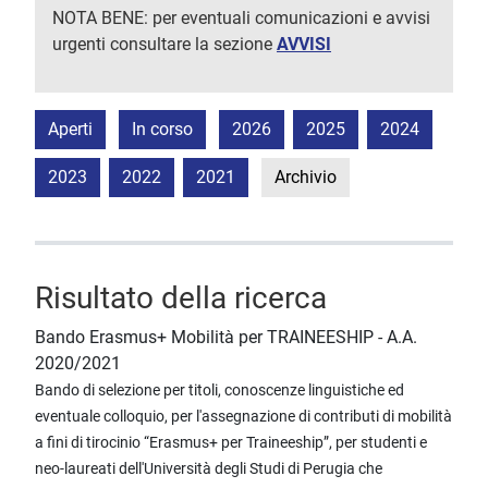
NOTA BENE: per eventuali comunicazioni e avvisi
urgenti consultare la sezione
AVVISI
Aperti
In corso
2026
2025
2024
2023
2022
2021
Archivio
Risultato della ricerca
Bando Erasmus+ Mobilità per TRAINEESHIP - A.A.
2020/2021
Bando di selezione per titoli, conoscenze linguistiche ed
eventuale colloquio, per l'assegnazione di contributi di mobilità
a fini di tirocinio “Erasmus+ per Traineeship”, per studenti e
neo-laureati dell'Università degli Studi di Perugia che