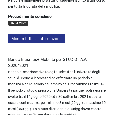
Perugia e mantenere lo status di studente iscritto a tale corso
per tutta la durata della mobilità.
Procedimento concluso
16.04.2022
Mostra tutte le informazioni
Bando Erasmus+ Mobilità per STUDIO - A.A.
2020/2021
Bando di selezione rivolto agli studenti dell'Università degli
Studi di Perugia interessati ad effettuare un periodo di
mobilità a fini di studio nell'ambito del Programma Erasmus+.
Il periodo di studio presso una Università partner potrà essere
svolto tra il 1° giugno 2020 ed il 30 settembre 2021 e dovrà
essere continuativo, per minimo 3 mesi (90 gg.) e massimo 12
mesi (360 gg.). Lo status di studente di Unipg dovrà essere