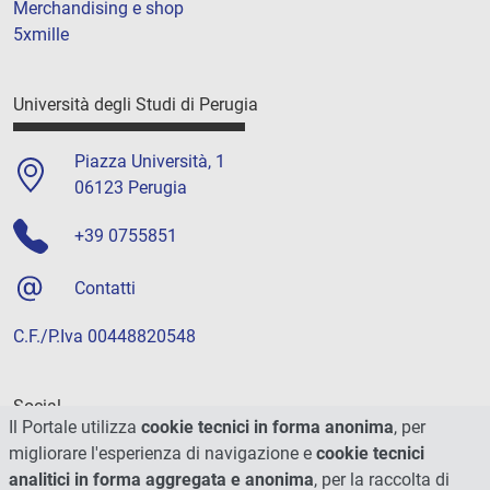
Merchandising e shop
5xmille
Università degli Studi di Perugia
Piazza Università, 1
06123 Perugia
+39 0755851
Contatti
C.F./P.Iva 00448820548
Social
Il Portale utilizza
cookie tecnici in forma anonima
, per
migliorare l'esperienza di navigazione e
cookie tecnici
analitici in forma aggregata e anonima
, per la raccolta di