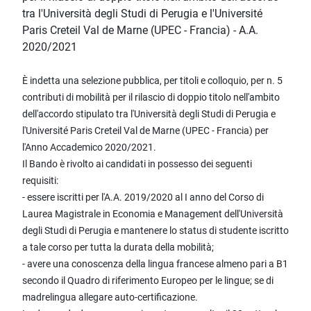
tra l'Università degli Studi di Perugia e l'Université
Paris Creteil Val de Marne (UPEC - Francia) - A.A.
2020/2021
È indetta una selezione pubblica, per titoli e colloquio, per n. 5
contributi di mobilità per il rilascio di doppio titolo nell'ambito
dell'accordo stipulato tra l'Università degli Studi di Perugia e
l'Université Paris Creteil Val de Marne (UPEC - Francia) per
l'Anno Accademico 2020/2021.
Il Bando è rivolto ai candidati in possesso dei seguenti
requisiti:
- essere iscritti per l'A.A. 2019/2020 al I anno del Corso di
Laurea Magistrale in Economia e Management dell'Università
degli Studi di Perugia e mantenere lo status di studente iscritto
a tale corso per tutta la durata della mobilità;
- avere una conoscenza della lingua francese almeno pari a B1
secondo il Quadro di riferimento Europeo per le lingue; se di
madrelingua allegare auto-certificazione.