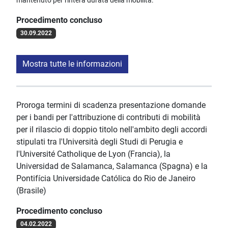
mantenuto per l'intera durata della mobilità.
Procedimento concluso
30.09.2022
Mostra tutte le informazioni
Proroga termini di scadenza presentazione domande
per i bandi per l'attribuzione di contributi di mobilità
per il rilascio di doppio titolo nell'ambito degli accordi
stipulati tra l'Università degli Studi di Perugia e
l'Université Catholique de Lyon (Francia), la
Universidad de Salamanca, Salamanca (Spagna) e la
Pontifícia Universidade Católica do Rio de Janeiro
(Brasile)
Procedimento concluso
04.02.2022