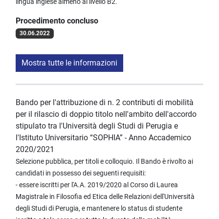
lingua inglese almeno al livello B2.
Procedimento concluso
30.06.2022
Mostra tutte le informazioni
Bando per l'attribuzione di n. 2 contributi di mobilità
per il rilascio di doppio titolo nell'ambito dell'accordo
stipulato tra l'Università degli Studi di Perugia e
l'Istituto Universitario “SOPHIA” - Anno Accademico
2020/2021
Selezione pubblica, per titoli e colloquio. Il Bando è rivolto ai
candidati in possesso dei seguenti requisiti:
- essere iscritti per l'A.A. 2019/2020 al Corso di Laurea
Magistrale in Filosofia ed Etica delle Relazioni dell'Università
degli Studi di Perugia, e mantenere lo status di studente