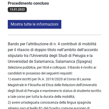
Procedimento concluso
13.01.2022
Mostra tutte le informazioni
Bando per l'attribuzione di n. 4 contributi di mobilità
per il rilascio di doppio titolo nell'ambito dell'accordo
stipulato tra l'Università degli Studi di Perugia e la
Universidad de Salamanca, Salamanca (Spagna)
Selezione pubblica, per titoli e colloquio. Il Bando è rivolto ai
candidati in possesso dei seguenti requisiti:
1) essere iscritti per l'A.A. 2019/2020 al Corso di Laurea
Magistrale in Filosofia ed Etica delle Relazioni dell'Università
degli Studi di Perugia e mantenere lo status di studente iscritto
a tale corso per tutta la durata della mobilità;
2) avere un'adeguata conoscenza della lingua spagnola
almeno pari al livello B1 del Quadro comune europeo di