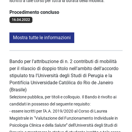
iscritto a tale corso per tutta la durata della mobilità.
Procedimento concluso
16.04.2022
Mostra tutte le informazioni
Bando per l'attribuzione di n. 2 contributi di mobilità
per il rilascio di doppio titolo nell'ambito dell'accordo
stipulato tra l'Università degli Studi di Perugia e la
Pontifícia Universidade Católica do Rio de Janeiro
(Brasile)
Selezione pubblica, per titoli e colloquio. Il Bando è rivolto ai
candidati in possesso del seguente requisito:
- essere iscritti per l'A.A. 2019/2020 al Corso di Laurea
Magistrale in “Valutazione del Funzionamento Individuale in
Psicologia Clinica e della Salute” dell'Università degli Studi di