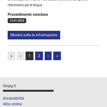
riferimento per le lingue.
Procedimento concluso
13.01.2022
Mostra tutte le informazioni
«
‹
1
2
›
»
Unipg.it
Accessibilità
Albo online