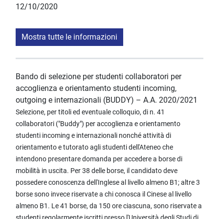
12/10/2020
Mostra tutte le informazioni
Bando di selezione per studenti collaboratori per
accoglienza e orientamento studenti incoming,
outgoing e internazionali (BUDDY) – A.A. 2020/2021
Selezione, per titoli ed eventuale colloquio, di n. 41
collaboratori ("Buddy") per accoglienza e orientamento
studenti incoming e internazionali nonché attività di
orientamento e tutorato agli studenti dell'Ateneo che
intendono presentare domanda per accedere a borse di
mobilità in uscita. Per 38 delle borse, il candidato deve
possedere conoscenza dell'Inglese al livello almeno B1; altre 3
borse sono invece riservate a chi conosca il Cinese al livello
almeno B1. Le 41 borse, da 150 ore ciascuna, sono riservate a
studenti regolarmente iscritti presso l'Università degli Studi di