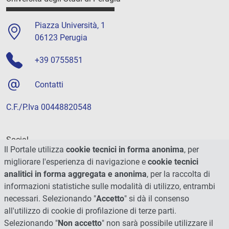
Piazza Università, 1
06123 Perugia
+39 0755851
Contatti
C.F./P.Iva 00448820548
Social
Il Portale utilizza
cookie tecnici in forma anonima
, per
migliorare l'esperienza di navigazione e
cookie tecnici
analitici in forma aggregata e anonima
, per la raccolta di
informazioni statistiche sulle modalità di utilizzo, entrambi
necessari. Selezionando "
Accetto
" si dà il consenso
all'utilizzo di cookie di profilazione di terze parti.
Selezionando "
Non accetto
" non sarà possibile utilizzare il