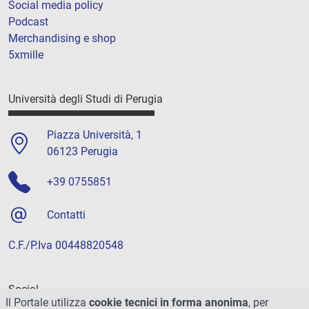
Social media policy
Podcast
Merchandising e shop
5xmille
Università degli Studi di Perugia
Piazza Università, 1
06123 Perugia
+39 0755851
Contatti
C.F./P.Iva 00448820548
Social
Il Portale utilizza
cookie tecnici in forma anonima
, per