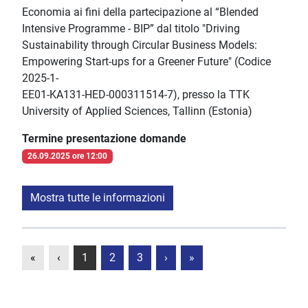
Economia ai fini della partecipazione al “Blended
Intensive Programme - BIP” dal titolo "Driving
Sustainability through Circular Business Models:
Empowering Start-ups for a Greener Future" (Codice
2025-1-
EE01-KA131-HED-000311514-7), presso la TTK
University of Applied Sciences, Tallinn (Estonia)
Termine presentazione domande
26.09.2025 ore 12:00
Mostra tutte le informazioni
«
‹
1
2
3
›
»