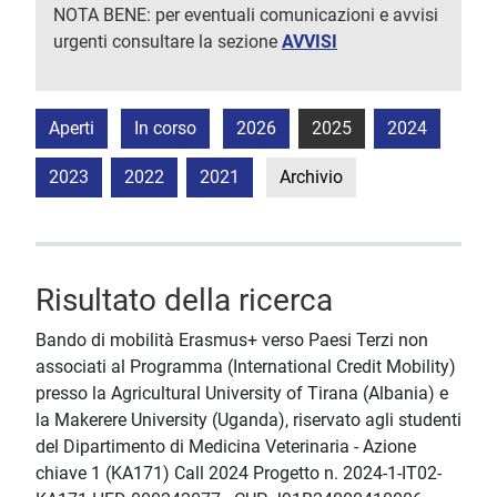
NOTA BENE: per eventuali comunicazioni e avvisi
urgenti consultare la sezione
AVVISI
Aperti
In corso
2026
2025
2024
2023
2022
2021
Archivio
Risultato della ricerca
Bando di mobilità Erasmus+ verso Paesi Terzi non
associati al Programma (International Credit Mobility)
presso la Agricultural University of Tirana (Albania) e
la Makerere University (Uganda), riservato agli studenti
del Dipartimento di Medicina Veterinaria - Azione
chiave 1 (KA171) Call 2024 Progetto n. 2024-1-IT02-