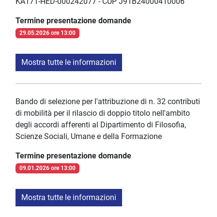
KA171-HED-000242077 - CUP J91B24000410006
Termine presentazione domande
29.05.2026 ore 13:00
Mostra tutte le informazioni
Bando di selezione per l'attribuzione di n. 32 contributi
di mobilità per il rilascio di doppio titolo nell'ambito
degli accordi afferenti al Dipartimento di Filosofia,
Scienze Sociali, Umane e della Formazione
Termine presentazione domande
09.01.2026 ore 13:00
Mostra tutte le informazioni