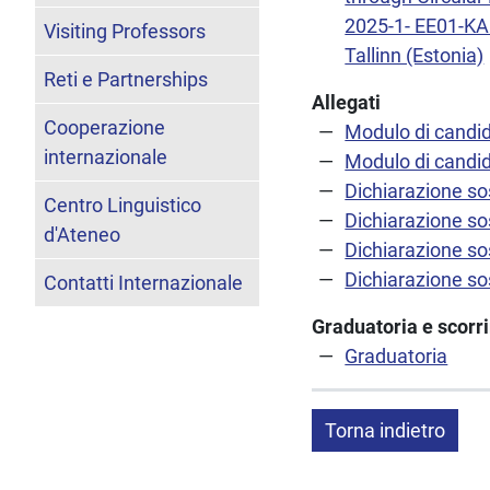
2025-1- EE01-KA
Visiting Professors
Tallinn (Estonia)
Reti e Partnerships
Allegati
Cooperazione
Modulo di candi
internazionale
Modulo di candid
Dichiarazione sos
Centro Linguistico
Dichiarazione sos
d'Ateneo
Dichiarazione sos
Dichiarazione sos
Contatti Internazionale
Graduatoria e scorr
Graduatoria
Torna indietro