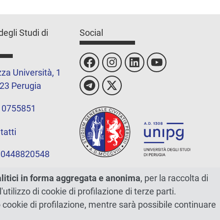
degli Studi di
Social
za Università, 1
23 Perugia
 0755851
tatti
 00448820548
alitici in forma aggregata e anonima
, per la raccolta di
l'utilizzo di cookie di profilazione di terze parti.
ano cookie di profilazione, mentre sarà possibile continuare