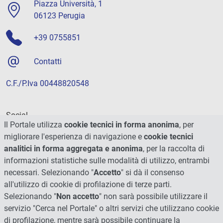
Piazza Università, 1
06123 Perugia
+39 0755851
Contatti
C.F./P.Iva 00448820548
Social
Il Portale utilizza
cookie tecnici in forma anonima
, per
migliorare l'esperienza di navigazione e
cookie tecnici
analitici in forma aggregata e anonima
, per la raccolta di
informazioni statistiche sulle modalità di utilizzo, entrambi
necessari. Selezionando "
Accetto
" si dà il consenso
all'utilizzo di cookie di profilazione di terze parti.
Selezionando "
Non accetto
" non sarà possibile utilizzare il
servizio "Cerca nel Portale" o altri servizi che utilizzano cookie
di profilazione, mentre sarà possibile continuare la