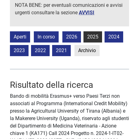
NOTA BENE: per eventuali comunicazioni e avvisi
urgenti consultare la sezione
AVVISI
Aperti
In corso
2026
2025
2024
2023
2022
2021
Archivio
Risultato della ricerca
Bando di mobilità Erasmus+ verso Paesi Terzi non
associati al Programma (International Credit Mobility)
presso la Agricultural University of Tirana (Albania) e
la Makerere University (Uganda), riservato agli studenti
del Dipartimento di Medicina Veterinaria - Azione
chiave 1 (KA171) Call 2024 Progetto n. 2024-1-IT02-