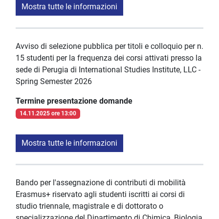
Mostra tutte le informazioni
Avviso di selezione pubblica per titoli e colloquio per n.
15 studenti per la frequenza dei corsi attivati presso la
sede di Perugia di International Studies Institute, LLC -
Spring Semester 2026
Termine presentazione domande
14.11.2025 ore 13:00
Mostra tutte le informazioni
Bando per l'assegnazione di contributi di mobilità
Erasmus+ riservato agli studenti iscritti ai corsi di
studio triennale, magistrale e di dottorato o
specializzazione del Dipartimento di Chimica, Biologia