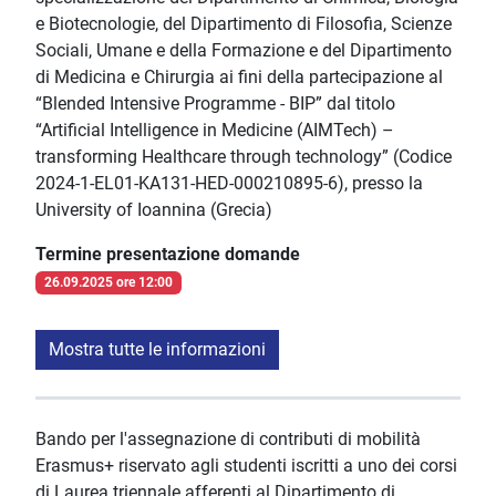
e Biotecnologie, del Dipartimento di Filosofia, Scienze
Sociali, Umane e della Formazione e del Dipartimento
di Medicina e Chirurgia ai fini della partecipazione al
“Blended Intensive Programme - BIP” dal titolo
“Artificial Intelligence in Medicine (AIMTech) –
transforming Healthcare through technology” (Codice
2024-1-EL01-KA131-HED-000210895-6), presso la
University of Ioannina (Grecia)
Termine presentazione domande
26.09.2025 ore 12:00
Mostra tutte le informazioni
Bando per l'assegnazione di contributi di mobilità
Erasmus+ riservato agli studenti iscritti a uno dei corsi
di Laurea triennale afferenti al Dipartimento di