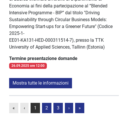
Economia ai fini della partecipazione al “Blended
Intensive Programme - BIP” dal titolo "Driving
Sustainability through Circular Business Models:
Empowering Start-ups for a Greener Future" (Codice
2025-1-
EE01-KA131-HED-000311514-7), presso la TTK
University of Applied Sciences, Tallinn (Estonia)
Termine presentazione domande
26.09.2025 ore 12:00
Mostra tutte le informazioni
«
‹
1
2
3
›
»